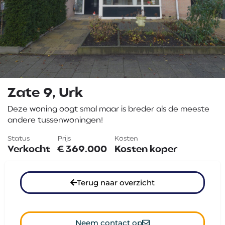
Zate 9, Urk
Deze woning oogt smal maar is breder als de meeste
andere tussenwoningen!
Status
Prijs
Kosten
Verkocht
€
369.000
Kosten koper
Terug naar overzicht
Neem contact op