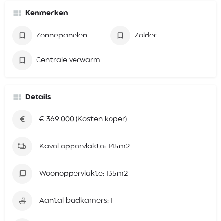
Kenmerken
Zonnepanelen
Zolder
Centrale verwarming (CV)
Details
€ 369.000 (Kosten koper)
Kavel oppervlakte: 145m2
Woonoppervlakte: 135m2
Aantal badkamers: 1