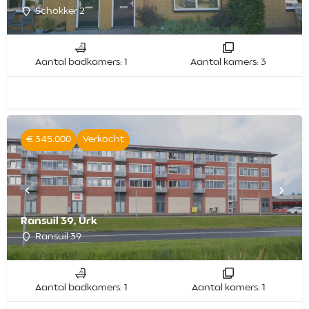
Schokker 2
Aantal badkamers: 1
Aantal kamers: 3
€ 345.000
Verkocht
Ransuil 39, Urk
Ransuil 39
Aantal badkamers: 1
Aantal kamers: 1