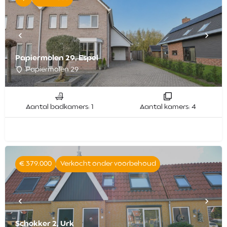
Papiermolen 29, Espel
Papiermolen 29
Aantal badkamers: 1
Aantal kamers: 4
€ 379.000
Verkocht onder voorbehoud
Schokker 2, Urk