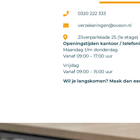
0320 222 333
verzekeringen@oveon.nl
Zilverparkkade 25 (1e etage
Openingstijden kantoor / telefon
Maandag t/m donderdag
Vanaf 09:00 – 17:00 uur
Vrijdag
Vanaf 09:00 – 15:00 uur
Wil je langskomen? Maak dan ee