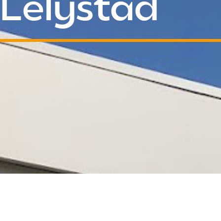
Lelystad