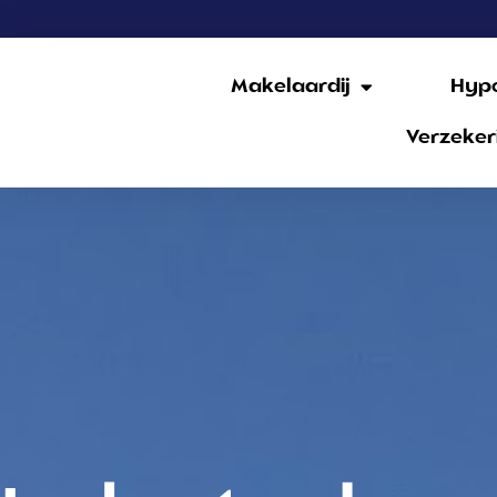
Makelaardij
Hyp
Verzeker