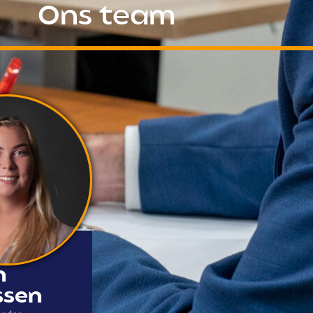
Ons team
n
ssen