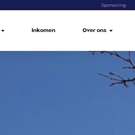
Sponsoring
Inkomen
Over ons