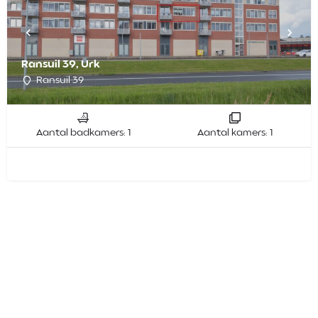
Ransuil 39, Urk
Ransuil 39
Aantal badkamers: 1
Aantal kamers: 1