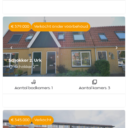
€ 379.000
Verkocht onder voorbehoud
Schokker 2, Urk
Schokker 2
Aantal badkamers: 1
Aantal kamers: 3
€ 345.000
Verkocht