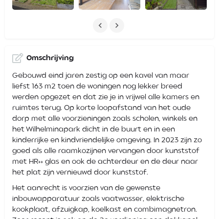
Omschrijving
Gebouwd eind jaren zestig op een kavel van maar
liefst 163 m2 toen de woningen nog lekker breed
werden opgezet en dat zie je in vrijwel alle kamers en
ruimtes terug. Op korte loopafstand van het oude
dorp met alle voorzieningen zoals scholen, winkels en
het Wilhelminapark dicht in de buurt en in een
kinderrijke en kindvriendelijke omgeving. In 2023 zijn zo
goed als alle raamkozijnen vervangen door kunststof
met HR++ glas en ook de achterdeur en de deur naar
het plat zijn vernieuwd door kunststof.
Het aanrecht is voorzien van de gewenste
inbouwapparatuur zoals vaatwasser, elektrische
kookplaat, afzuigkap, koelkast en combimagnetron.