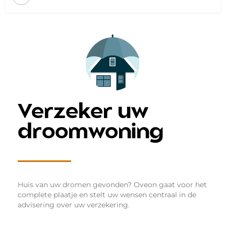
Verzeker uw
droomwoning
Huis van uw dromen gevonden? Oveon gaat voor het
complete plaatje en stelt uw wensen centraal in de
advisering over uw verzekering.