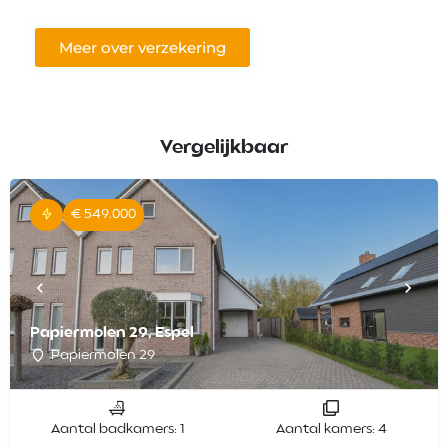
Meer over verzekering
Vergelijkbaar
€ 549.000
Papiermolen 29, Espel
Papiermolen 29
Aantal badkamers: 1
Aantal kamers: 4