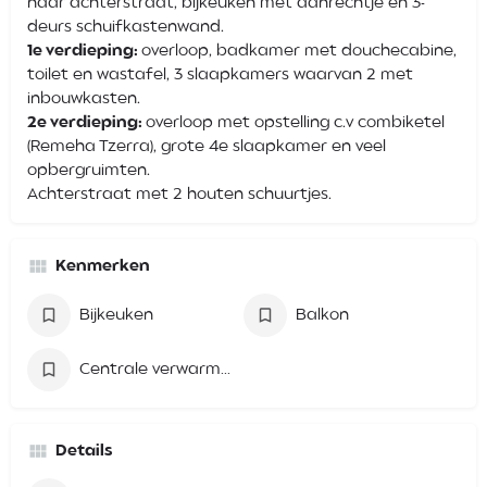
naar achterstraat, bijkeuken met aanrechtje en 3-
deurs schuifkastenwand.
1e verdieping:
overloop, badkamer met douchecabine,
toilet en wastafel, 3 slaapkamers waarvan 2 met
inbouwkasten.
2e verdieping:
overloop met opstelling c.v combiketel
(Remeha Tzerra), grote 4e slaapkamer en veel
opbergruimten.
Achterstraat met 2 houten schuurtjes.
Kenmerken
Bijkeuken
Balkon
Centrale verwarming (CV)
Details