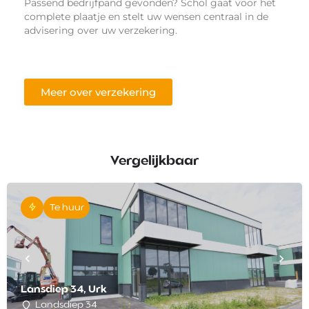
Passend bedrijfpand gevonden? Schol gaat voor het
complete plaatje en stelt uw wensen centraal in de
advisering over uw verzekering.
Meer over verzekering
Vergelijkbaar
Te huur
Lansdiep 34, Urk
Landsdiep 34