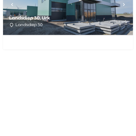
Landsdiep 30, Urk
Landsdiep 30