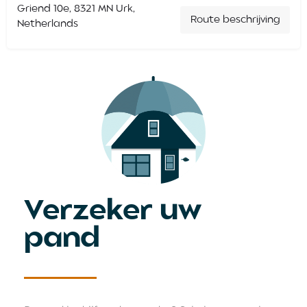
Griend 10e, 8321 MN Urk,
Route beschrijving
Netherlands
Verzeker uw
pand