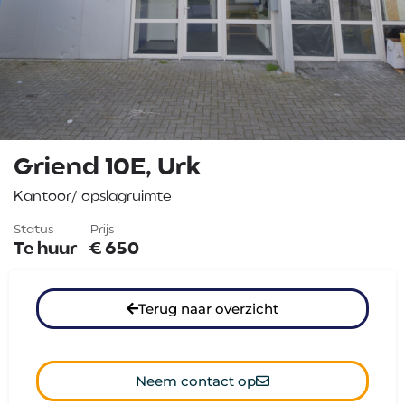
Griend 10E, Urk
Kantoor/ opslagruimte
Status
Prijs
Te huur
€
650
Terug naar overzicht
Neem contact op