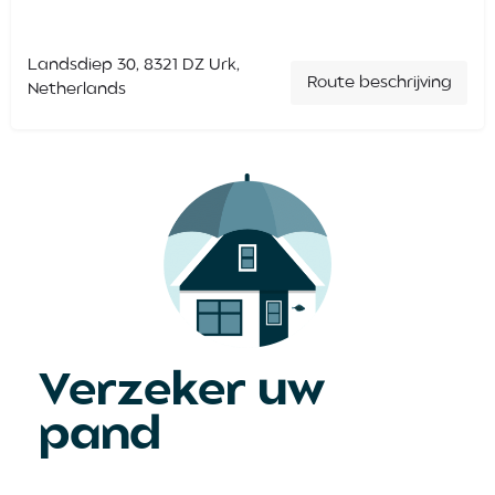
Landsdiep 30, 8321 DZ Urk,
Route beschrijving
Netherlands
Verzeker uw
pand