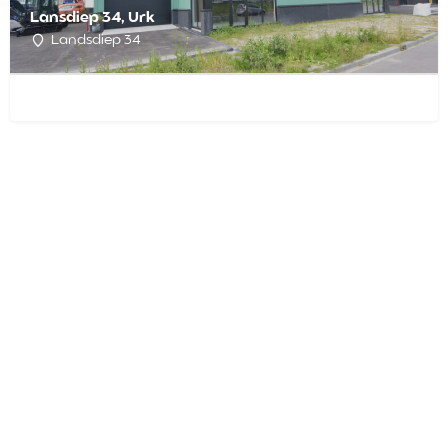
Lansdiep 34, Urk
Landsdiep 34