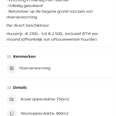
- Inrichting in overleg met huurder
- Volledig geïsoleerd
- Betonvloer op de begane grond voorzien van
vloerverwarming
Per direct beschikbaar.
Huurprijs : € 2100,- tot € 2.500,- exclusief BTW per
maand (afhankelijk van afbouwwensen huurder)
Kenmerken
Vloerverwarming
Details
Kavel oppervlakte: 750m2
Woonoppervlakte: 400m2