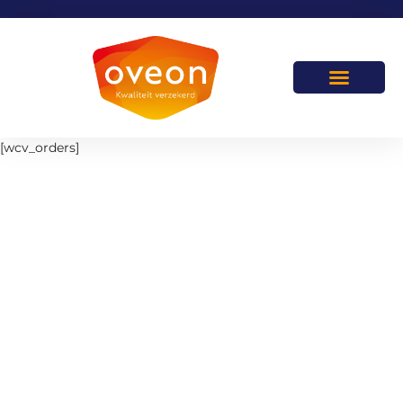
[wcv_orders]